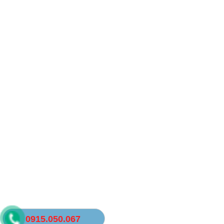
0915.050.067