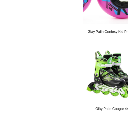
Giày Patin Centosy Kid P
Giày Patin Cougar 4