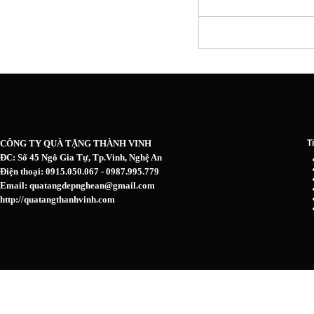
CÔNG TY QUÀ TẶNG THÀNH VINH
T
ĐC: Số 45 Ngô Gia Tự, Tp.Vinh, Nghệ An
Điện thoại: 0915.050.067 - 0987.995.779
Email: quatangdepnghean@gmail.com
http://quatangthanhvinh.com