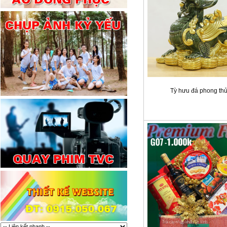
Tỳ hưu đá phong th