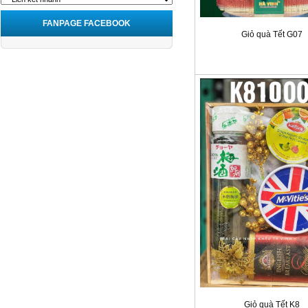
FANPAGE FACEBOOK
Giỏ quà Tết G07
Giỏ quà Tết K8