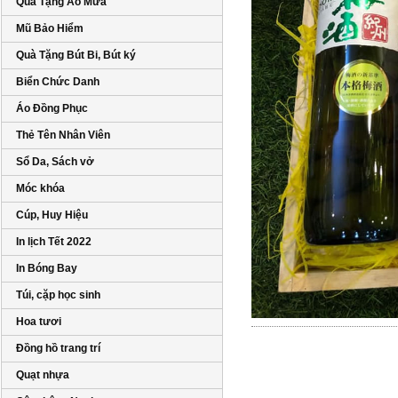
Quà Tặng Áo Mưa
Mũ Bảo Hiểm
Quà Tặng Bút Bi, Bút ký
Biển Chức Danh
Áo Đồng Phục
Thẻ Tên Nhân Viên
Sổ Da, Sách vở
Móc khóa
Cúp, Huy Hiệu
In lịch Tết 2022
In Bóng Bay
Túi, cặp học sinh
Hoa tươi
Đồng hồ trang trí
Quạt nhựa