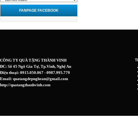
FANPAGE FACEBOOK
CÔNG TY QUÀ TẶNG THÀNH VINH
T
ĐC: Số 45 Ngô Gia Tự, Tp.Vinh, Nghệ An
Điện thoại: 0915.050.067 - 0987.995.779
Email: quatangdepnghean@gmail.com
http://quatangthanhvinh.com