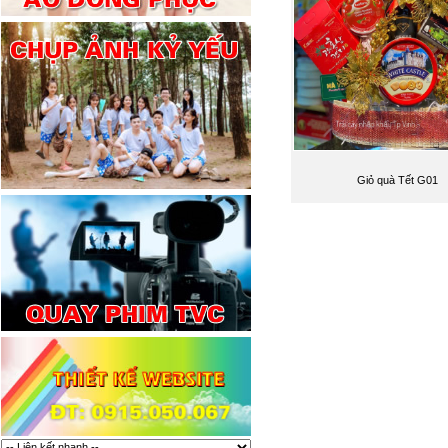
Giỏ quà Tết G01