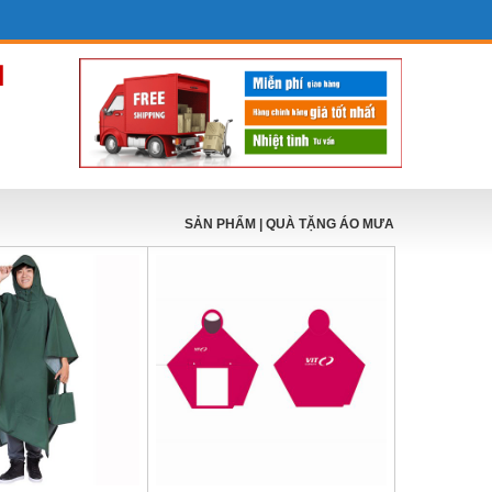
SẢN PHẨM
| QUÀ TẶNG ÁO MƯA