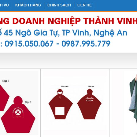
CH VỤ
KHÁCH HÀNG
CHÍNH SÁCH
LIÊN HỆ