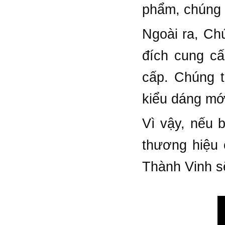
phẩm, chúng t
Ngoài ra, Ch
đích cung c
cấp. Chúng 
kiểu dáng mới 
Vì vậy, nếu 
thương hiệu 
Thành Vinh sẽ