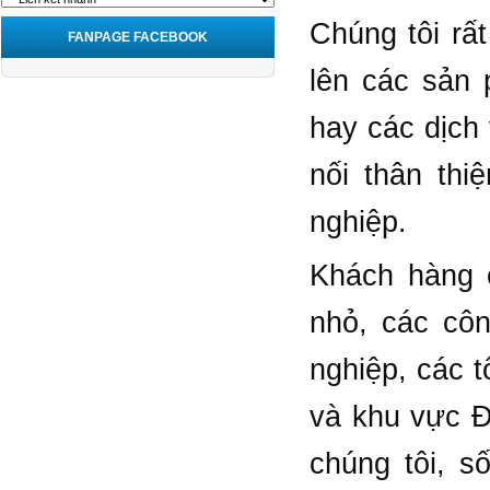
Chúng tôi rấ
FANPAGE FACEBOOK
lên các sản
hay các dịch
nối thân thi
nghiệp.
Khách hàng c
nhỏ, các côn
nghiệp, các t
và khu vực Đ
chúng tôi, s