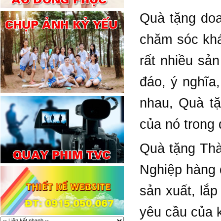
Quà tặng doa
chăm sóc khá
rất nhiều sả
đáo, ý nghĩa
nhau, Quà tặ
của nó trong
Quà tặng Thà
Nghiệp hàng 
sản xuất, lắp
yêu cầu của 