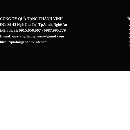
CÔNG TY QUÀ TẶNG THÀNH VINH
T
ĐC: Số 45 Ngô Gia Tự, Tp.Vinh, Nghệ An
Điện thoại: 0915.050.067 - 0987.995.779
Email: quatangdepnghean@gmail.com
http://quatangthanhvinh.com