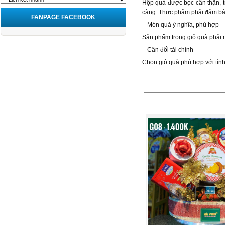
Hộp quà được bọc cẩn thận, t
càng. Thực phẩm phải đảm bảo
FANPAGE FACEBOOK
– Món quà ý nghĩa, phù hợp
Sản phẩm trong giỏ quà phải 
– Cân đối tài chính
Chọn giỏ quà phù hợp với tình 