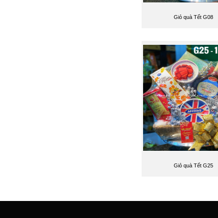
Giỏ quà Tết G08
Giỏ quà Tết G25