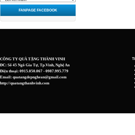
FANPAGE FACEBOOK
CÔNG TY QUÀ TẶNG THÀNH VINH
T
ĐC: Số 45 Ngô Gia Tự, Tp.Vinh, Nghệ An
Điện thoại: 0915.050.067 - 0987.995.779
Email: quatangdepnghean@gmail.com
http://quatangthanhvinh.com