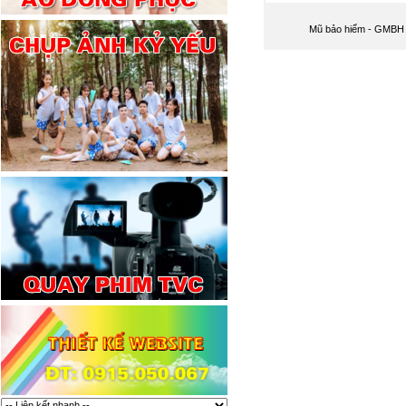
Mũ bảo hiểm - GMBH