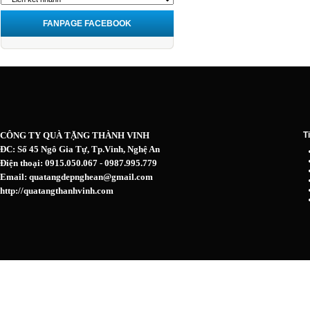
FANPAGE FACEBOOK
CÔNG TY QUÀ TẶNG THÀNH VINH
T
ĐC: Số 45 Ngô Gia Tự, Tp.Vinh, Nghệ An
Điện thoại: 0915.050.067 - 0987.995.779
Email: quatangdepnghean@gmail.com
http://quatangthanhvinh.com