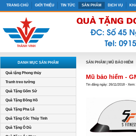
TRANG CHỦ
GIỚI THIỆU
TIN TỨC
SẢN PHẨM
DỊCH VỤ
KH
SẢN PHẨM
|
MŨ BẢO HIỂM
DANH MỤC SẢN PHẨM
Quà tặng Phong thủy
Mũ bảo hiểm - G
Tranh treo tường
Tin đăng ngày: 26/11/2018 - Xem:
Quà Tặng Gốm Sứ
Quà Tặng Đồng Hồ
Quà Tặng Pha Lê
Quà Tặng Cốc Thủy Tinh
Quà Tặng Ô Dù