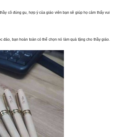
hầy cô đúng gu, hợp ý của giáo viên bạn sẽ giúp họ cảm thấy vui
ộc đáo, bạn hoàn toàn có thể chọn nó làm quà tặng cho thầy giáo.