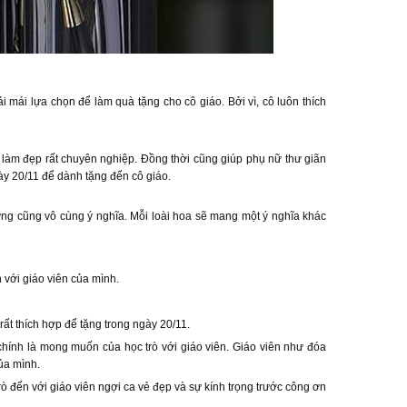
i mái lựa chọn để làm quà tặng cho cô giáo. Bởi vì, cô luôn thích
 làm đẹp rất chuyên nghiệp. Đồng thời cũng giúp phụ nữ thư giãn
ày 20/11 để dành tặng đến cô giáo.
ưng cũng vô cùng ý nghĩa. Mỗi loài hoa sẽ mang một ý nghĩa khác
 với giáo viên của mình.
ất thích hợp để tặng trong ngày 20/11.
hính là mong muốn của học trò với giáo viên. Giáo viên như đóa
ủa mình.
rò đến với giáo viên ngợi ca vẻ đẹp và sự kính trọng trước công ơn