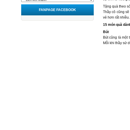
Tặng quà theo sở
FANPAGE FACEBOOK
Thầy cô cũng sẽ 
vẻ hơn rất nhiều
15 món quà dành
Bút
Bút cũng là một 
Mỗi khi thầy sử 