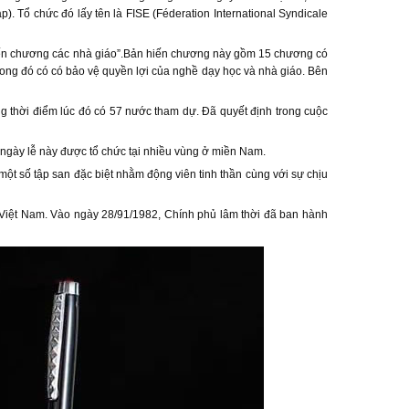
p). Tổ chức đó lấy tên là FISE (Féderation International Syndicale
“Hiến chương các nhà giáo”.Bản hiến chương này gồm 15 chương có
rong đó có có bảo vệ quyền lợi của nghề dạy học và nhà giáo. Bên
g thời điểm lúc đó có 57 nước tham dự. Đã quyết định trong cuộc
 ngày lễ này được tổ chức tại nhiều vùng ở miền Nam.
ột số tập san đặc biệt nhằm động viên tinh thần cùng với sự chịu
 Việt Nam. Vào ngày 28/91/1982, Chính phủ lâm thời đã ban hành