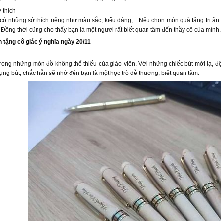
 thích
có những sở thích riêng như màu sắc, kiểu dáng,…Nếu chọn món quà tặng tri ân t
. Đồng thời cũng cho thấy bạn là một người rất biết quan tâm đến thầy cô của mình.
 tặng cô giáo ý nghĩa ngày 20/11
trong những món đồ không thể thiếu của giáo viên. Với những chiếc bút mới lạ, đ
dụng bút, chắc hẳn sẽ nhớ đến bạn là một học trò dễ thương, biết quan tâm.