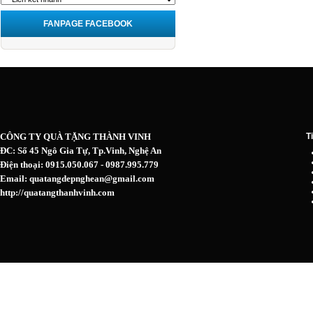
FANPAGE FACEBOOK
CÔNG TY QUÀ TẶNG THÀNH VINH
T
ĐC: Số 45 Ngô Gia Tự, Tp.Vinh, Nghệ An
Điện thoại: 0915.050.067 - 0987.995.779
Email: quatangdepnghean@gmail.com
http://quatangthanhvinh.com