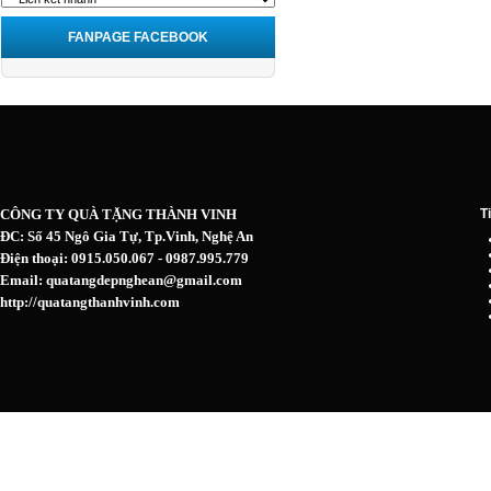
FANPAGE FACEBOOK
CÔNG TY QUÀ TẶNG THÀNH VINH
T
ĐC: Số 45 Ngô Gia Tự, Tp.Vinh, Nghệ An
Điện thoại: 0915.050.067 - 0987.995.779
Email: quatangdepnghean@gmail.com
http://quatangthanhvinh.com