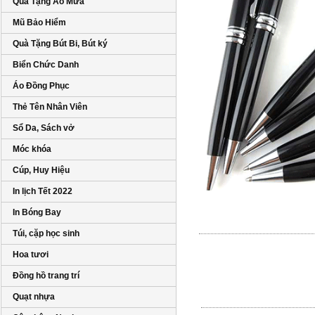
Quà Tặng Áo Mưa
Mũ Bảo Hiểm
Quà Tặng Bút Bi, Bút ký
Biển Chức Danh
Áo Đồng Phục
Thẻ Tên Nhân Viên
Sổ Da, Sách vở
Móc khóa
Cúp, Huy Hiệu
In lịch Tết 2022
In Bóng Bay
Túi, cặp học sinh
Hoa tươi
Đồng hồ trang trí
Quạt nhựa