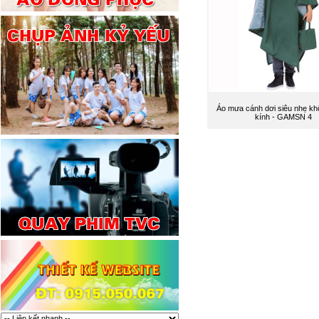
Áo mưa cánh dơi siêu nhẹ k
kính - GAMSN 4