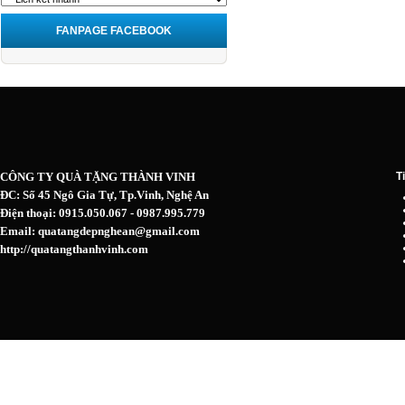
FANPAGE FACEBOOK
CÔNG TY QUÀ TẶNG THÀNH VINH
T
ĐC: Số 45 Ngô Gia Tự, Tp.Vinh, Nghệ An
Điện thoại: 0915.050.067 - 0987.995.779
Email: quatangdepnghean@gmail.com
http://quatangthanhvinh.com