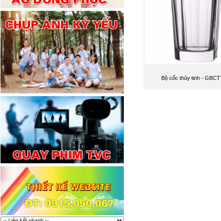
Bộ cốc thủy tinh - GBCT