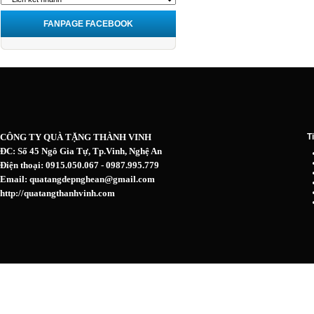
FANPAGE FACEBOOK
CÔNG TY QUÀ TẶNG THÀNH VINH
T
ĐC: Số 45 Ngô Gia Tự, Tp.Vinh, Nghệ An
Điện thoại: 0915.050.067 - 0987.995.779
Email: quatangdepnghean@gmail.com
http://quatangthanhvinh.com