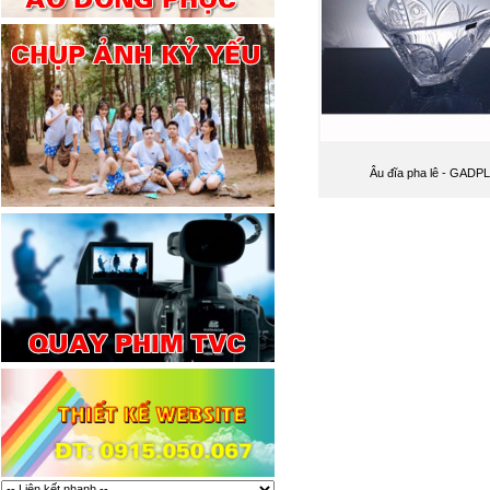
Âu đĩa pha lê - GADPL