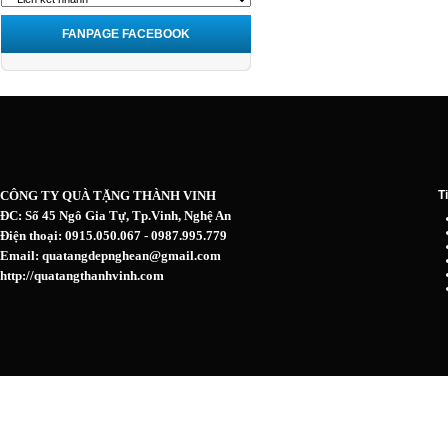
FANPAGE FACEBOOK
CÔNG TY QUÀ TẶNG THÀNH VINH
T
ĐC: Số 45 Ngô Gia Tự, Tp.Vinh, Nghệ An
Điện thoại: 0915.050.067 - 0987.995.779
Email: quatangdepnghean@gmail.com
http://quatangthanhvinh.com