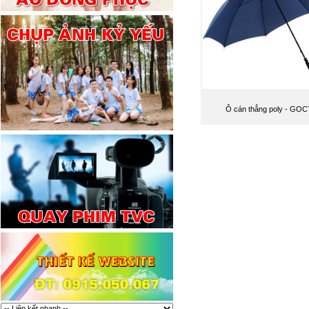
Ô cán thẳng poly - GOC