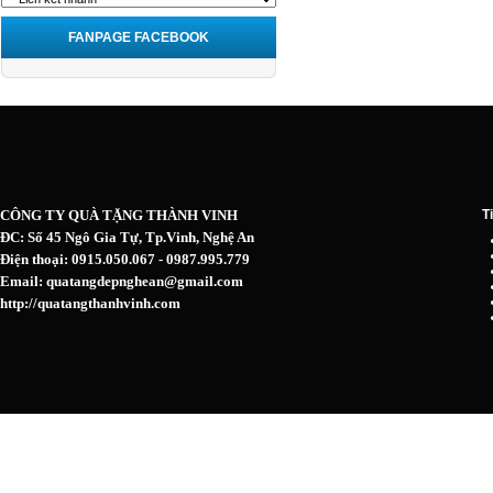
FANPAGE FACEBOOK
CÔNG TY QUÀ TẶNG THÀNH VINH
T
ĐC: Số 45 Ngô Gia Tự, Tp.Vinh, Nghệ An
Điện thoại: 0915.050.067 - 0987.995.779
Email: quatangdepnghean@gmail.com
http://quatangthanhvinh.com