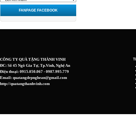
FANPAGE FACEBOOK
CÔNG TY QUÀ TẶNG THÀNH VINH
T
ĐC: Số 45 Ngô Gia Tự, Tp.Vinh, Nghệ An
Điện thoại: 0915.050.067 - 0987.995.779
Email: quatangdepnghean@gmail.com
http://quatangthanhvinh.com